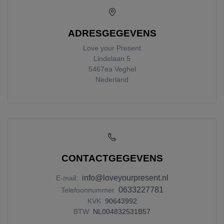
ADRESGEGEVENS
Love your Present
Lindelaan 5
5467ea
Veghel
Nederland
CONTACTGEGEVENS
info@loveyourpresent.nl
E-mail:
0633227781
Telefoonnummer
KVK
90643992
BTW
NL004832531B57