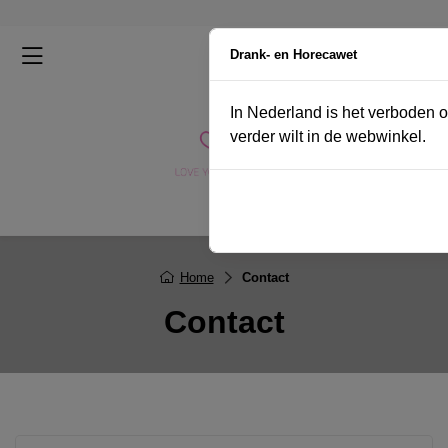
0
Drank- en Horecawet
In Nederland is het verboden o
verder wilt in de webwinkel.
Home
Contact
Contact