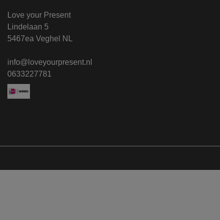
Love your Present
Lindelaan 5
5467ea Veghel NL
info@loveyourpresent.nl
0633227781