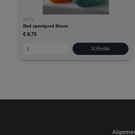
GIFTS
Bad speelgoed Blauw
€
8,75
Bestel
Algeme