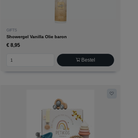
GIFTS
Showergel Vanilla Olie baron
€
8,95
Bestel