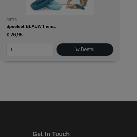
GIFTS
Speelset BLAUW thema
€
26,95
Bestel
Get In Touch