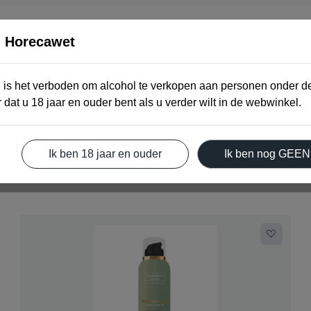
n Horecawet
Home
Webshop
Contact
Winkelwage
 is het verboden om alcohol te verkopen aan personen onder de
 dat u 18 jaar en ouder bent als u verder wilt in de webwinkel.
Ik ben 18 jaar en ouder
Ik ben nog GEEN 