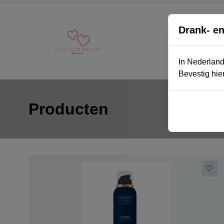
Drank- e
In Nederland
Bevestig hier
Producten