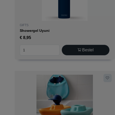
GIFTS
Showergel Uyuni
€
8,95
Bestel